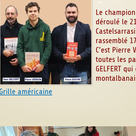
Le championn
déroulé le 21
Castelsarrasi
rassemblé 17
C’est Pierre
toutes les p
GELFERT qui
montalbanai
Grille américaine