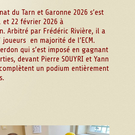
at du Tarn et Garonne 2026 s’est
 et 22 février 2026 à
n. Arbitré par Frédéric Rivière, il a
 joueurs en majorité de l’ECM.
 Verdon qui s’est imposé en gagnant
arties, devant Pierre SOUYRI et Yann
 complètent un podium entièrement
s.