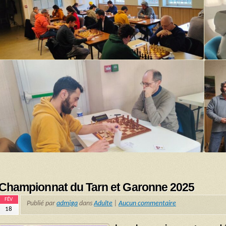
Championnat du Tarn et Garonne 2025
FÉV
Publié par
admiga
dans
Adulte
|
Aucun commentaire
18