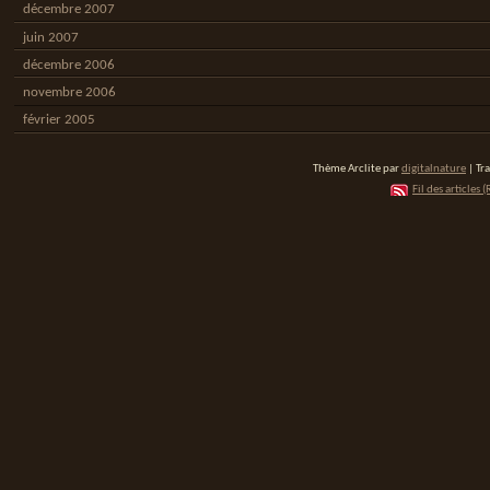
décembre 2007
juin 2007
décembre 2006
novembre 2006
février 2005
Thème Arclite par
digitalnature
| Tr
Fil des articles (