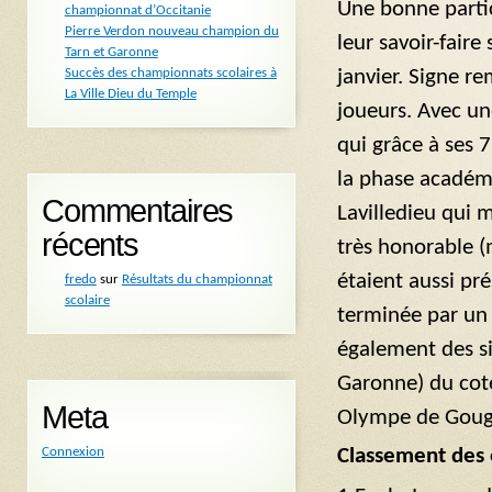
Une bonne partic
championnat d’Occitanie
Pierre Verdon nouveau champion du
leur savoir-faire
Tarn et Garonne
janvier. Signe r
Succès des championnats scolaires à
La Ville Dieu du Temple
joueurs. Avec un
qui grâce à ses 7
la phase académi
Commentaires
Lavilledieu qui 
récents
très honorable (
étaient aussi pré
fredo
sur
Résultats du championnat
scolaire
terminée par un
également des s
Garonne) du coté
Meta
Olympe de Goug
Connexion
Classement des 