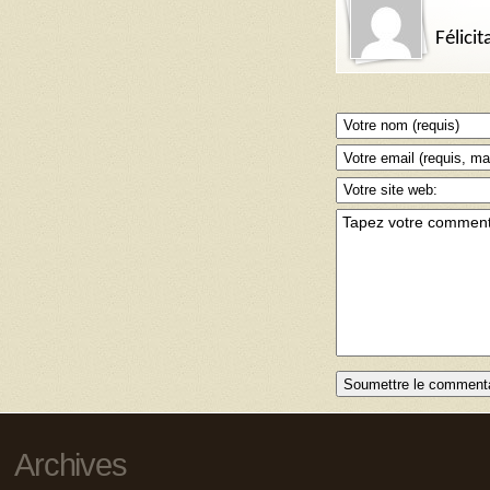
Félici
Archives