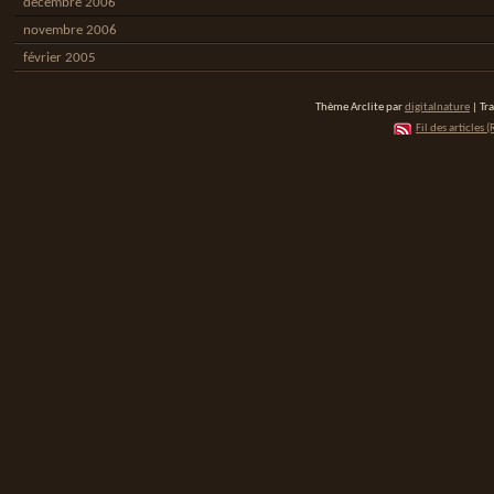
décembre 2006
novembre 2006
février 2005
Thème Arclite par
digitalnature
| Tr
Fil des articles (