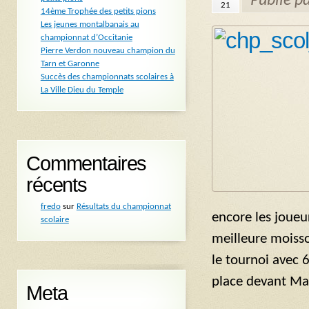
Publié p
21
14ème Trophée des petits pions
Les jeunes montalbanais au
championnat d’Occitanie
Pierre Verdon nouveau champion du
Tarn et Garonne
Succès des championnats scolaires à
La Ville Dieu du Temple
Commentaires
récents
fredo
sur
Résultats du championnat
encore les joueur
scolaire
meilleure moisso
le tournoi avec 
place devant M
Meta