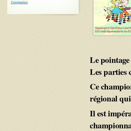
Connexion
Le pointage 
Les parties
Ce champion
régional qu
Il est impéra
championnat