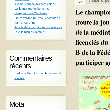
Publié p
27
14ème Trophée des petits pions
Le champio
Les jeunes montalbanais au
championnat d’Occitanie
Pierre Verdon nouveau champion du
(toute la jo
Tarn et Garonne
Succès des championnats scolaires à
de la médiat
La Ville Dieu du Temple
licenciés d
B de la Fédé
Commentaires
participer g
récents
fredo
sur
Résultats du championnat
scolaire
Meta