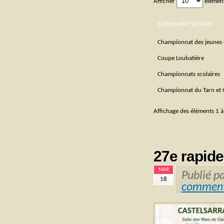
Afficher
élémen
EVÈNEMENT SPORTIF
Championnat des jeunes 
Coupe Loubatière
Championnats scolaires
Championnat du Tarn et
Affichage des éléments 1 à
27e rapide
MAR
Publié p
18
comment