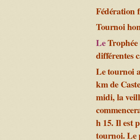
Fédération f
Tournoi hom
Le
Trophée e
différentes 
Le tournoi a
km de Castel
midi, la vei
commencera 
h 15. Il est 
tournoi. Le 