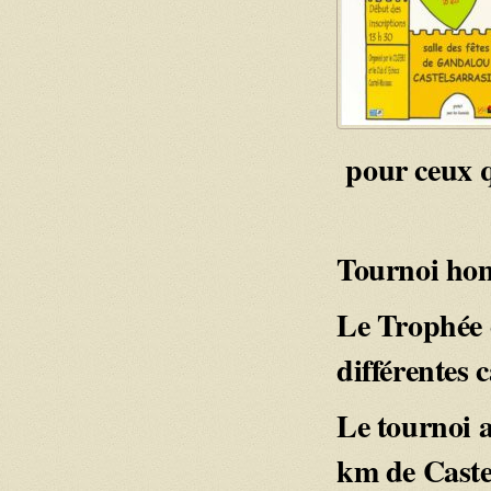
pour ceux q
Tournoi hom
Le Trophée 
différentes 
Le tournoi a
km de Castel