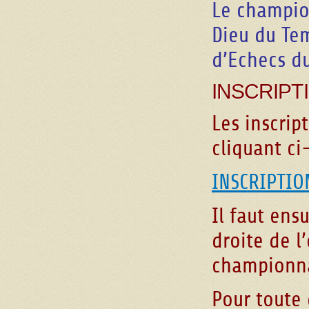
Le champion
Dieu du Te
d’Echecs du
INSCRIPTI
Les inscrip
cliquant ci
INSCRIPTIO
Il faut ens
droite de l
championn
Pour toute