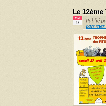
Le 12ème 
MAR
Publié p
22
comment