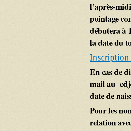
l’après-midi
pointage co
débutera à 1
la date du t
Inscription
En cas de d
mail au cdj
date de nais
Pour les non
relation ave