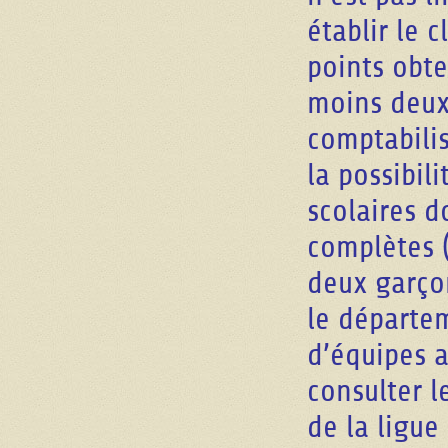
établir le 
points obte
moins deux
comptabili
la possibili
scolaires d
complètes (
deux garço
le départe
d’équipes a
consulter 
de la ligue