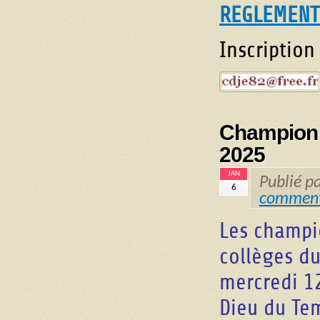
REGLEMENT
Inscription
Championn
2025
JAN
Publié p
6
comment
Les champio
collèges du
mercredi 12
Dieu du Tem