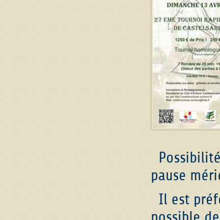
Possibilité
pause mérid
Il est préf
possible de