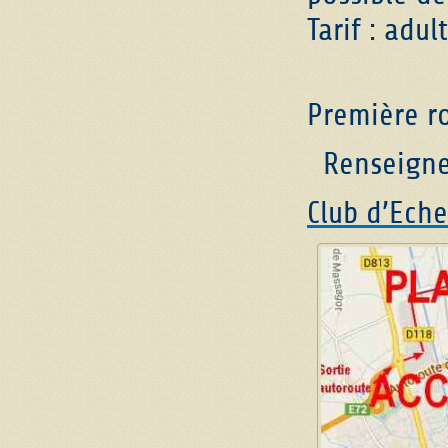
Tarif : adul
Première r
Renseigneme
Club d’Eche