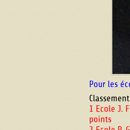
Pour les éc
Classement
1 Ecole J. 
points
2 Ecole P. 