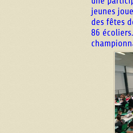
une partici
jeunes joue
des fêtes d
86 écoliers
championna