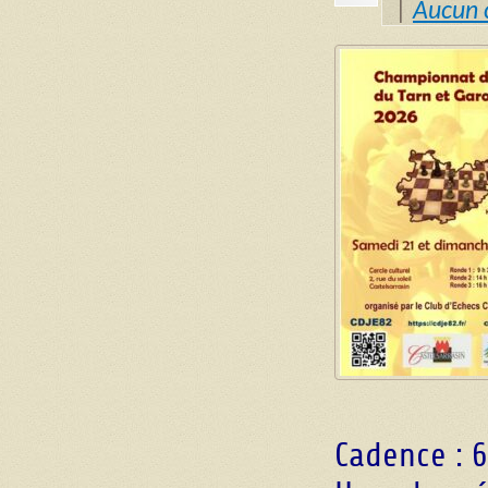
|
Aucun 
Cadence : 