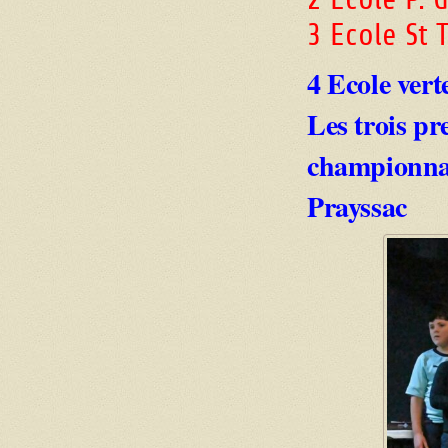
3 Ecole St
4 Ecole ver
Les trois pr
championnat
Prayssac