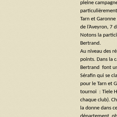
pleine campagne 
particulièrement
Tarn et Garonne 
de l’Aveyron, 7 
Notons la partic
Bertrand.
Au niveau des ré
points. Dans la 
Bertrand font un
Sérafin qui se c
pour le Tarn et 
tournoi : Tiele 
chaque club). Ch
la donne dans ce
département, obt