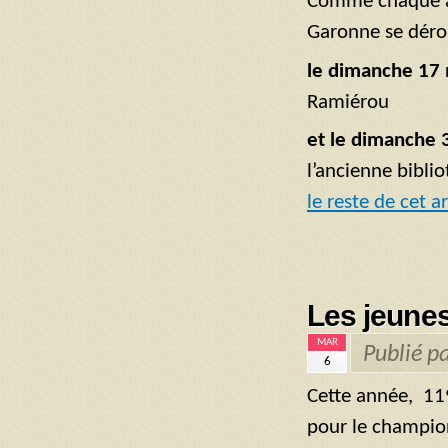
Comme chaque a
Garonne se dérou
le dimanche 17
Ramiérou
et le dimanche 
l’ancienne bibli
le reste de cet ar
Les jeune
MAR
Publié p
6
Cette année, 11
pour le champio