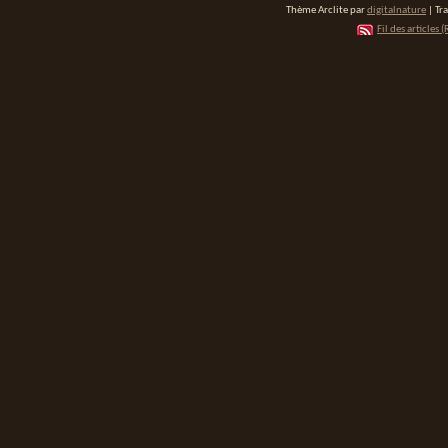
Thème Arclite par
digitalnature
| Tr
Fil des articles (