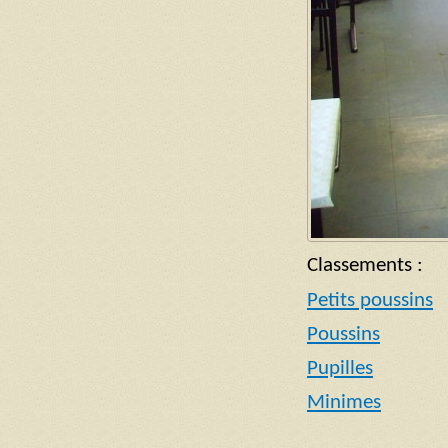
Classements :
Petits poussins
Poussins
Pupilles
Minimes