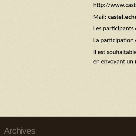
http://www.cast
Mail:
castel.ech
Les participants
La participation 
Il est souhaitabl
en envoyant un m
Archives