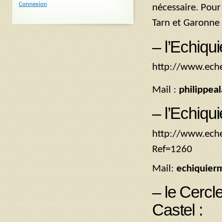
Connexion
nécessaire. Pour
Tarn et Garonne 
– l’Echiqu
http://www.eche
Mail :
philippea
– l’Echiqu
http://www.eche
Ref=1260
Mail:
echiquier
– le Cercl
Castel :