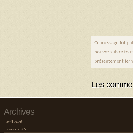
Ce message fût pu
pouvez suivre tout
présentement ferm
Les commen
Archives
avril 2026
février 2026