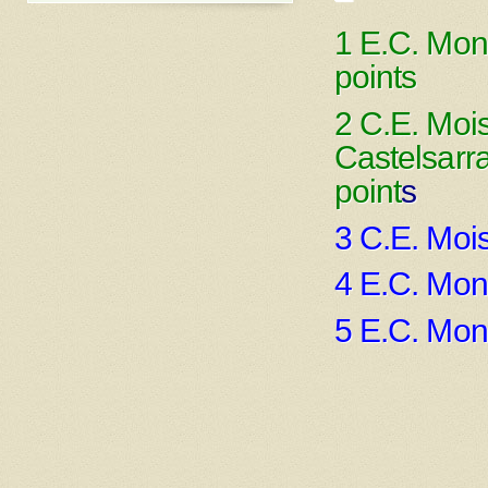
1 E.C. Mon
points
2 C.E. Moi
Castelsarra
point
s
3 C.E. Mois
4 E.C. Mont
5 E.C. Mon