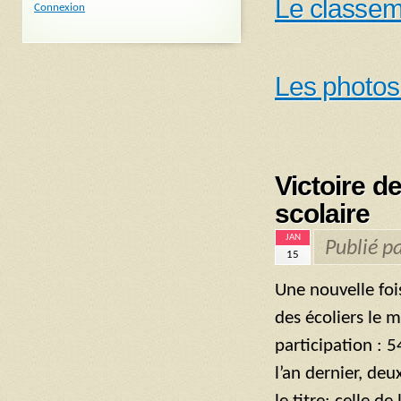
Le classem
Connexion
Les photos
Victoire d
scolaire
JAN
Publié p
15
Une nouvelle foi
des écoliers le m
participation :
l’an dernier, de