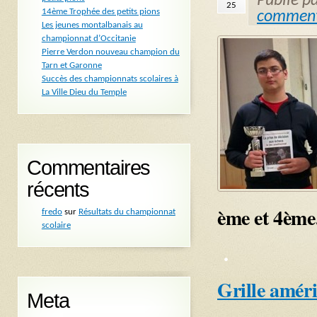
Publié p
25
14ème Trophée des petits pions
comment
Les jeunes montalbanais au
championnat d’Occitanie
Pierre Verdon nouveau champion du
Tarn et Garonne
Succès des championnats scolaires à
La Ville Dieu du Temple
Commentaires
récents
ème et 4ème
fredo
sur
Résultats du championnat
scolaire
.
Grille amér
Meta