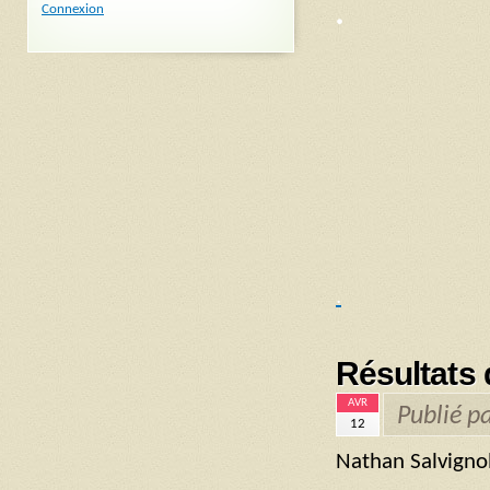
.
Connexion
.
Résultats 
AVR
Publié p
12
Nathan Salvignol