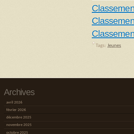
Classemen
Classemen
Classemen
Tags:
Jeunes
Archives
avril 2026
février 2026
décembre 2025
novembre 2025
octobre 2025