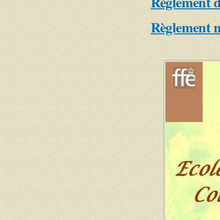
Règlement de
Règlement n