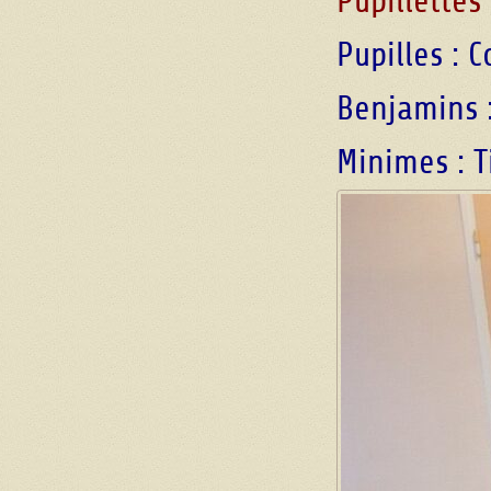
Pupillette
Pupilles : 
Benjamins 
Minimes : 