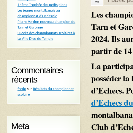
Publié p
23
14ème Trophée des petits pions
Les champion
Les jeunes montalbanais au
championnat d’Occitanie
Pierre Verdon nouveau champion du
Tarn et Gar
Tarn et Garonne
Succès des championnats scolaires à
2024. Ils a
La Ville Dieu du Temple
partir de 14
La participa
Commentaires
posséder la 
récents
d’Echecs. Po
fredo
sur
Résultats du championnat
scolaire
d’Echecs d
montalbanai
Club d’Eche
Meta