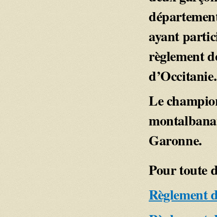
département
ayant partic
règlement de
d’Occitanie.
Le champion
montalbanai
Garonne.
Pour toute 
Règlement 