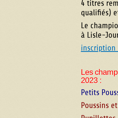
4 titres re
qualifiés) 
Le champio
à Lisle-Jou
inscriptio
Les champi
2023 :
Petits Pous
Poussins et