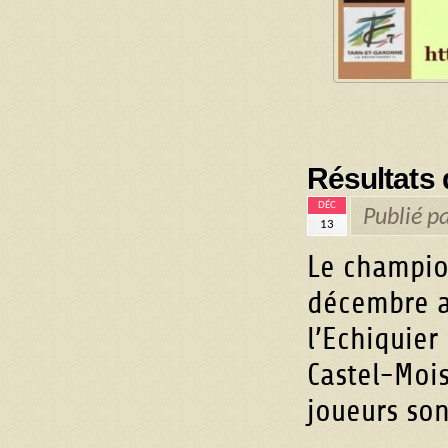
Résultats
DÉC
Publié p
13
Le champion
décembre a
l’Echiquier
Castel-Mois
joueurs son