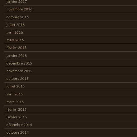
janvier 2017
novembre 2016
octobre 2016
juillet 2016
avril 2016
mars 2016
février 2016
janvier 2016
décembre 2015
novembre 2015
octobre 2015
juillet 2015
avril 2015
mars 2015
février 2015
janvier 2015
décembre 2014
octobre 2014