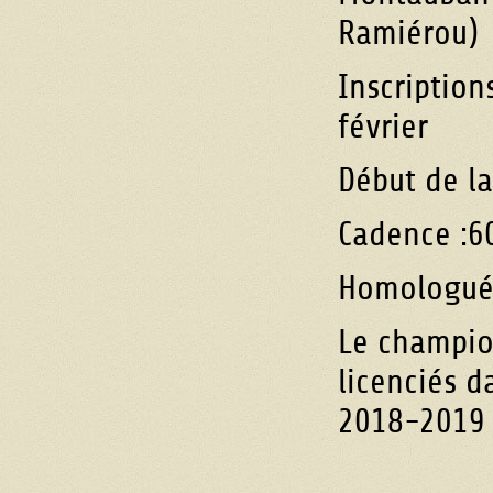
Ramiérou)
Inscription
février
Début de la
Cadence :6
Homologué
Le champion
licenciés d
2018-2019 