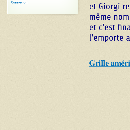
Connexion
et Giorgi r
même nombr
et c’est f
l’emporte 
Grille amér