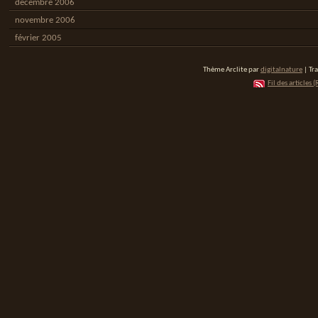
décembre 2006
novembre 2006
février 2005
Thème Arclite par
digitalnature
| Tr
Fil des articles (