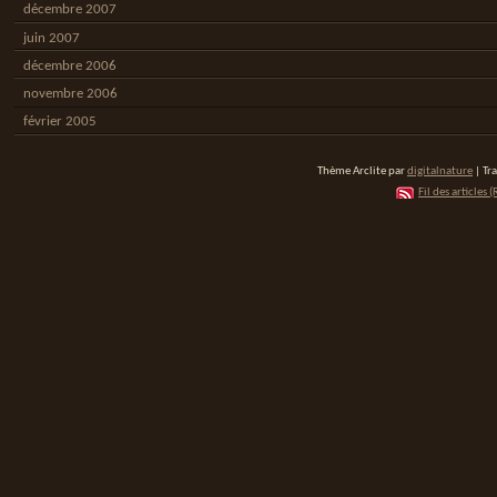
décembre 2007
juin 2007
décembre 2006
novembre 2006
février 2005
Thème Arclite par
digitalnature
| Tr
Fil des articles (