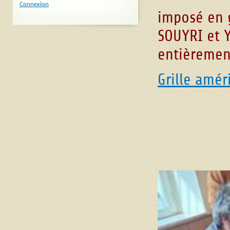
Connexion
imposé en g
SOUYRI et 
entièremen
Grille amér