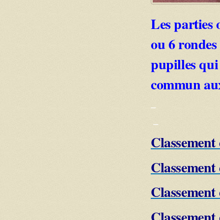
Les parties 
ou 6 rondes 
pupilles qui
commun aux U
_
_
Classement 
Classement 
Classement 
Classement 