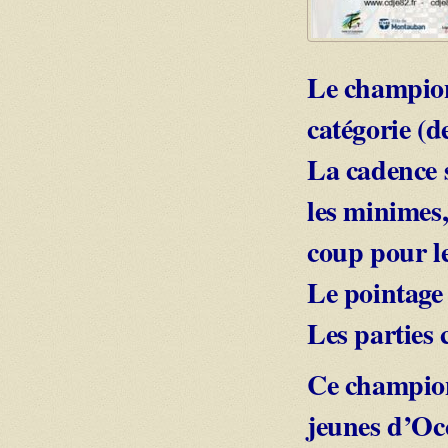
Le champion
catégorie (d
La cadence 
les minimes,
coup pour le
Le pointage 
Les parties
Ce champion
jeunes d’Oc