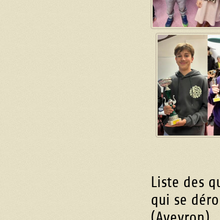
Liste des q
qui se dér
(Aveyron)