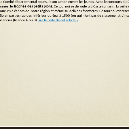
Le Comité départemental poursuit son action envers les jeunes. Avec le concours du C
année, le
Trophée
des
petits pions
. Ce tournoi se déroulera à Castelsarrasin, la veil
joueurs d’échecs de notre région et même au-delà des frontières. Ce tournoi est réser
Elo en parties rapides inférieur ou égal à 1500 (ou qui n’ont pas de classement). L’insc
licenciés (licence A ou B)
Lire le reste de cet article »