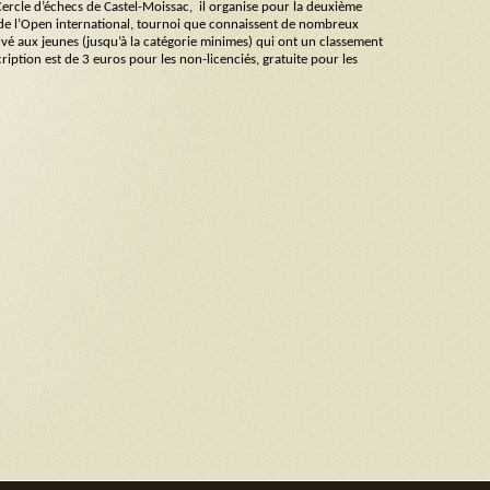
ercle d’échecs de Castel-Moissac, il organise pour la deuxième
le de l’Open international, tournoi que connaissent de nombreux
vé aux jeunes (jusqu’à la catégorie minimes) qui ont un classement
ription est de 3 euros pour les non-licenciés, gratuite pour les