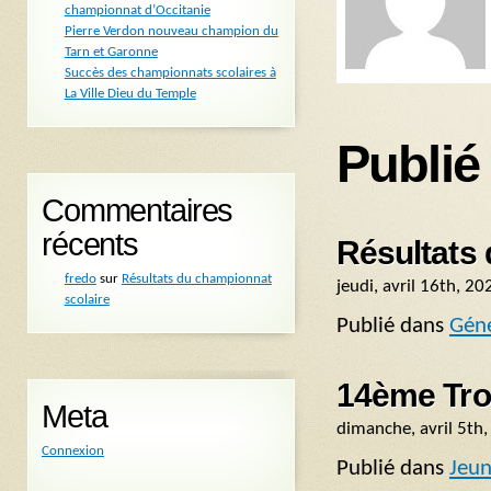
championnat d’Occitanie
Pierre Verdon nouveau champion du
Tarn et Garonne
Succès des championnats scolaires à
La Ville Dieu du Temple
Publié
Commentaires
récents
Résultats 
fredo
sur
Résultats du championnat
jeudi, avril 16th, 20
scolaire
Publié dans
Géné
14ème Tro
Meta
dimanche, avril 5th
Connexion
Publié dans
Jeun