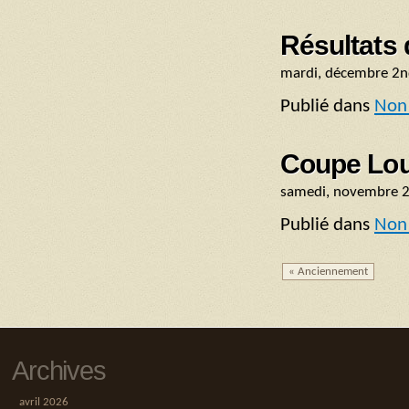
Résultats 
mardi, décembre 2n
Publié dans
Non 
Coupe Lou
samedi, novembre 
Publié dans
Non 
« Anciennement
Archives
avril 2026