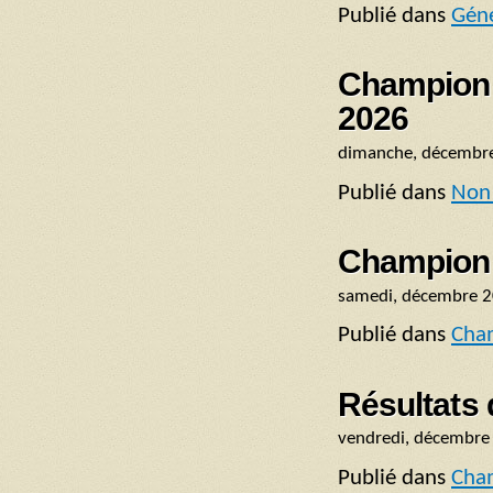
Publié dans
Géné
Championn
2026
dimanche, décembre
Publié dans
Non 
Championn
samedi, décembre 2
Publié dans
Cha
Résultats
vendredi, décembre
Publié dans
Cha