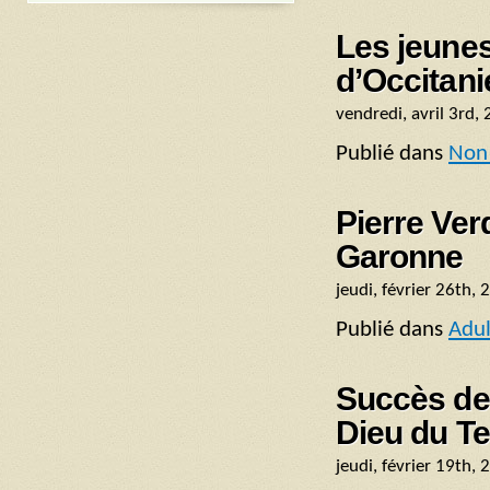
Les jeune
d’Occitani
vendredi, avril 3rd,
Publié dans
Non 
Pierre Ve
Garonne
jeudi, février 26th,
Publié dans
Adul
Succès des
Dieu du T
jeudi, février 19th,