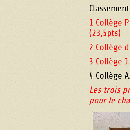
Classement
1 Collège P
(23,5pts)
2 Collège 
3 Collège J
4 Collège 
Les trois p
pour le ch