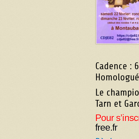
Cadence : 
Homologué
Le champion
Tarn et Gar
Pour s’insc
free.fr