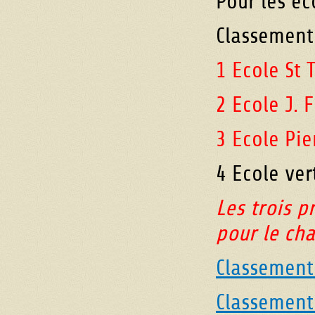
Pour les éc
Classement
1 Ecole St
2 Ecole J. 
3 Ecole Pi
4 Ecole ver
Les trois p
pour le ch
Classement
Classement