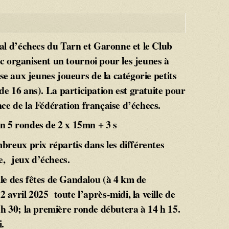
l d’échecs du Tarn et Garonne et le Club
c organisent un tournoi pour les jeunes à
sse aux jeunes joueurs de la catégorie petits
e 16 ans). La participation est gratuite pour
nce de la Fédération française d’échecs.
 5 rondes de 2 x 15mn + 3 s
breux prix répartis dans les différentes
e, jeux d’échecs.
alle des fêtes de Gandalou (à 4 km de
2 avril 2025 toute l’après-midi, la veille de
h 30; la première ronde débutera à 14 h 15.
.