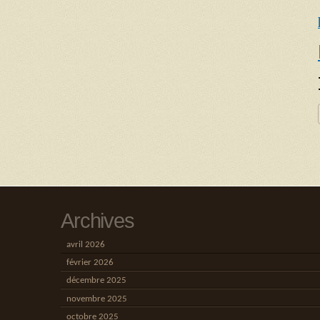
Archives
avril 2026
février 2026
décembre 2025
novembre 2025
octobre 2025