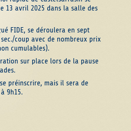
 13 avril 2025 dans la salle des
é FIDE, se déroulera en sept
 sec./coup avec de nombreux prix
 non cumulables).
ration sur place lors de la pause
lades.
se préinscrire, mais il sera de
 à 9h15.