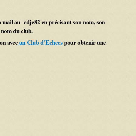
n mail au cdje82 en précisant son nom, son
e nom du club.
ion avec
un Club d’Echecs
pour obtenir une