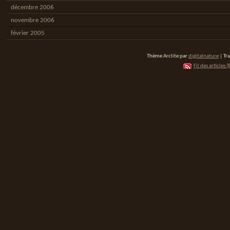
décembre 2006
novembre 2006
février 2005
Thème Arclite par
digitalnature
| Tr
Fil des articles (