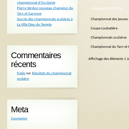
championnat d’Occitanie
Pierre Verdon nouveau champion du
EVÈNEMENT SPORTIF
Tarn et Garonne
Succès des championnats scolaires à
Championnat des jeunes 
La Ville Dieu du Temple
Coupe Loubatière
Championnats scolaires
Championnat du Tarn et
Commentaires
Affichage des éléments 1 à
récents
fredo
sur
Résultats du championnat
scolaire
Meta
Connexion