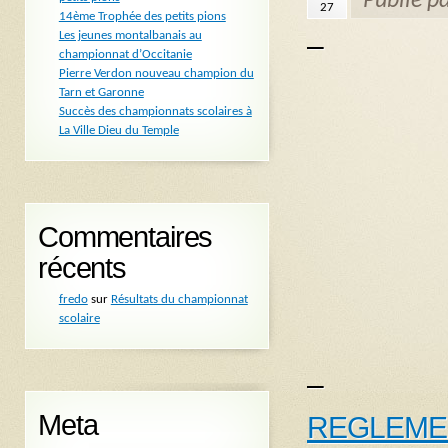
Publié p
27
14ème Trophée des petits pions
Les jeunes montalbanais au
–
championnat d’Occitanie
Pierre Verdon nouveau champion du
Tarn et Garonne
Succès des championnats scolaires à
La Ville Dieu du Temple
Commentaires
récents
fredo
sur
Résultats du championnat
scolaire
–
Meta
REGLEME