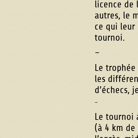
licence de 
autres, le 
ce qui leur
tournoi.
–
Le trophée 
les différe
d’échecs, j
–
Le tournoi 
(à 4 km de 