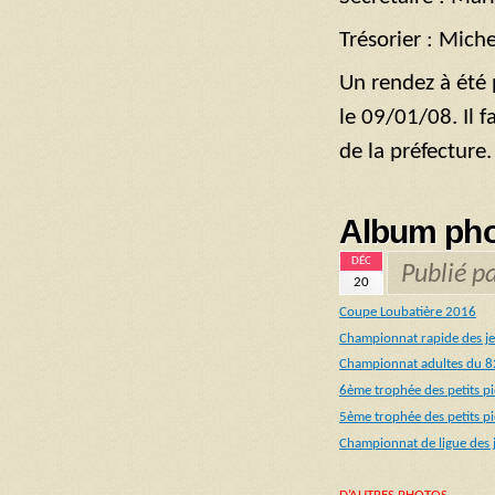
Trésorier : Miche
Un rendez à été 
le 09/01/08. Il 
de la préfecture.
Album ph
DÉC
Publié p
20
Coupe Loubatière 2016
Championnat rapide des je
Championnat adultes du 8
6ème trophée des petits p
5ème trophée des petits p
Championnat de ligue des