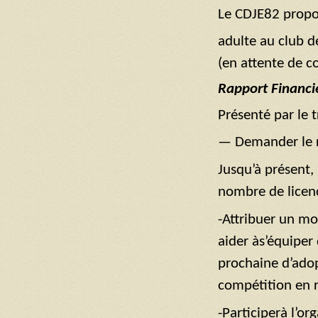
Le CDJE82 propo
adulte au club d
(en attente de c
Rapport Financie
Présenté par le 
— Demander le r
Jusqu’à présent,
nombre de licenc
-Attribuer un mo
aider às’équiper
prochaine d’adop
compétition en r
-Participerà l’o