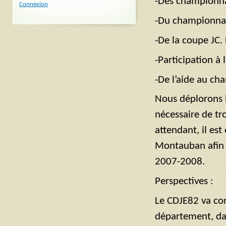
-Des championnat
Connexion
-Du championna
-De la coupe JC. 
-Participation à
-De l’aide au ch
Nous déplorons l
nécessaire de tr
attendant, il est
Montauban afin d
2007-2008.
Perspectives :
Le CDJE82 va con
département, dan