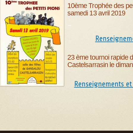
10ème Trophée des peti
samedi 13 avril 2019
–
Renseignem
23 ème tournoi rapide 
Castelsarrasin le diman
Renseignements et 