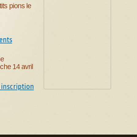
ts pions le
ents
de
che 14 avril
inscription