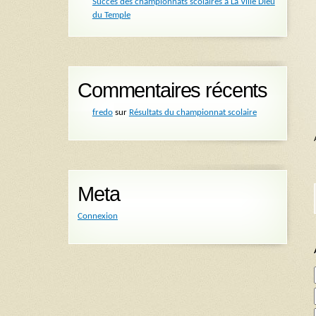
Succès des championnats scolaires à La Ville Dieu
du Temple
Commentaires récents
fredo
sur
Résultats du championnat scolaire
Meta
Connexion