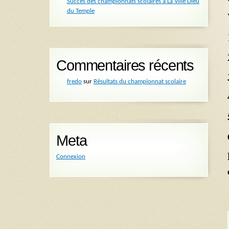
Succès des championnats scolaires à La Ville Dieu
du Temple
Commentaires récents
fredo
sur
Résultats du championnat scolaire
Meta
Connexion