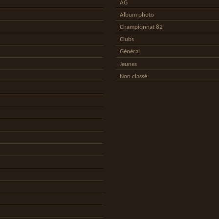
AG
Album photo
Championnat 82
Clubs
Général
Jeunes
Non classé