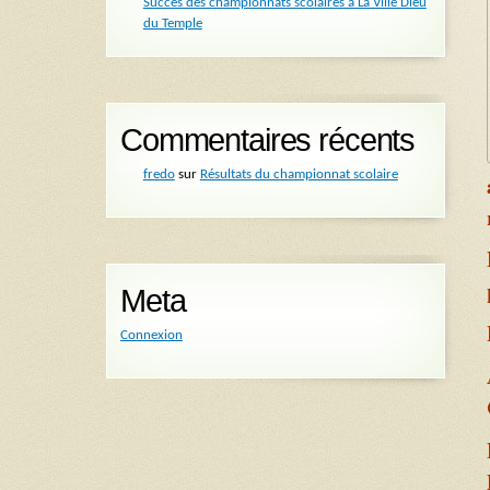
Succès des championnats scolaires à La Ville Dieu
du Temple
Commentaires récents
fredo
sur
Résultats du championnat scolaire
Meta
Connexion