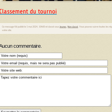
Classement du tournoi
Ce message fût publié le 1 mai 2024, 10h00 et classé sous
Jeunes
,
Non classé
. Vous pouvez suivre toutes les ré
votre site.
Aucun commentaire.