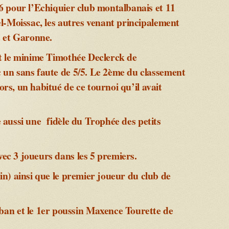
6 pour l’Echiquier club montalbanais et 11
l-Moissac, les autres venant principalement
t et Garonne.
t le minime Timothée Declerck de
un sans faute de 5/5. Le 2ème du classement
rs, un habitué de ce tournoi qu’il avait
e aussi une fidèle du Trophée des petits
ec 3 joueurs dans les 5 premiers.
in) ainsi que le premier joueur du club de
an et le 1er poussin Maxence Tourette de