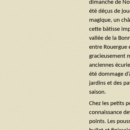
dimanche de Nov
été déçus de jou
magique, un chât
cette bâtisse im
vallée de la Bon
entre Rouergue e
gracieusement mi
anciennes écuries
été dommage d’av
jardins et des p
saison.
Chez les petits p
connaissance dev
points. Les pous