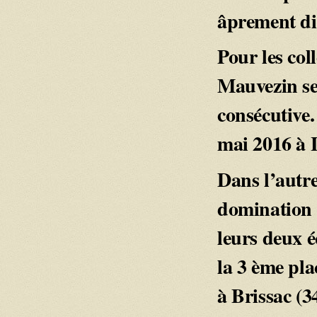
âprement di
Pour les col
Mauvezin se
consécutive.
mai 2016 à 
Dans l’autre
domination d
leurs deux é
la 3 ème pla
à Brissac (3