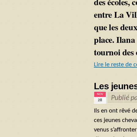
des écoles, 
entre La Vil
que les deux
place. Ilana
tournoi des 
Lire le reste de c
Les jeunes
NOV
Publié p
28
Ils en ont rêvé d
ces jeunes cheva
venus s’affronter