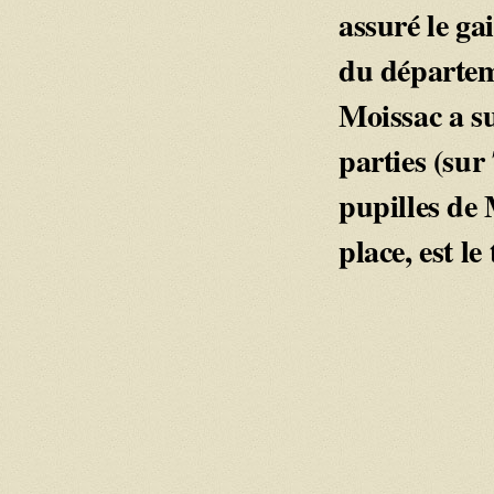
assuré le ga
du départem
Moissac a su
parties (sur
pupilles de
place, est le