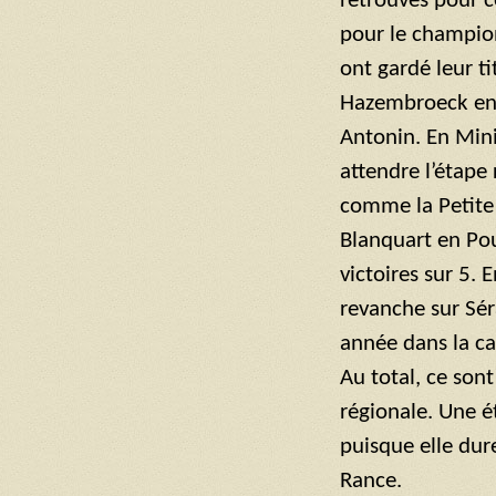
retrouvés pour c
pour le champion
ont gardé leur 
Hazembroeck en 
Antonin. En Mini
attendre l’étape
comme la Petite 
Blanquart en Pou
victoires sur 5.
revanche sur Sér
année dans la ca
Au total, ce son
régionale. Une é
puisque elle dur
Rance.