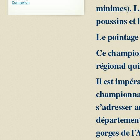
Connexion
minimes). La
poussins et 
Le pointage 
Ce champion
régional qui
Il est impéra
championnat
s’adresser a
département
gorges de l