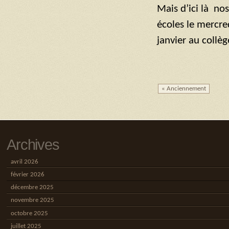
Mais d’ici là no
écoles le mercre
janvier au collè
« Anciennement
Archives
avril 2026
février 2026
décembre 2025
novembre 2025
octobre 2025
juillet 2025