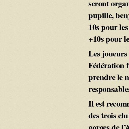
seront organ
pupille, be
10s pour le
+10s pour le
Les joueurs 
Fédération f
prendre le 
responsables
Il est recom
des trois cl
gorges de l