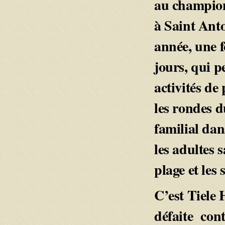
au championn
à Saint Anto
année, une 
jours, qui p
activités de
les rondes 
familial dan
les adultes s
plage et les
C’est Tiele
défaite con