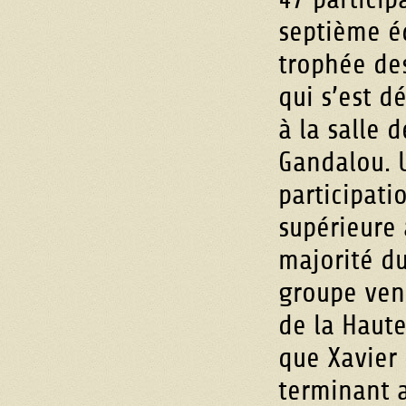
septième é
trophée des
qui s’est dé
à la salle 
Gandalou. 
participat
supérieure 
majorité du
groupe ven
de la Haute
que Xavier 
terminant a