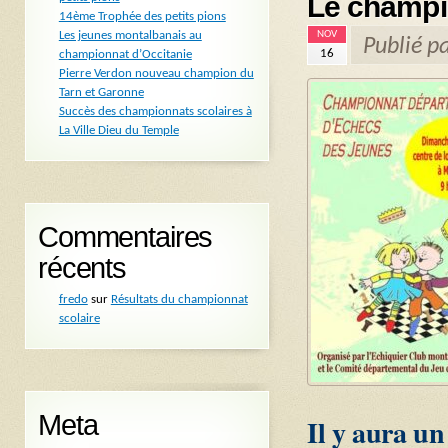
Le champi
14ème Trophée des petits pions
NOV
Les jeunes montalbanais au
Publié p
16
championnat d’Occitanie
Pierre Verdon nouveau champion du
Tarn et Garonne
Succès des championnats scolaires à
La Ville Dieu du Temple
Commentaires
récents
fredo
sur
Résultats du championnat
scolaire
Meta
Il y aura un