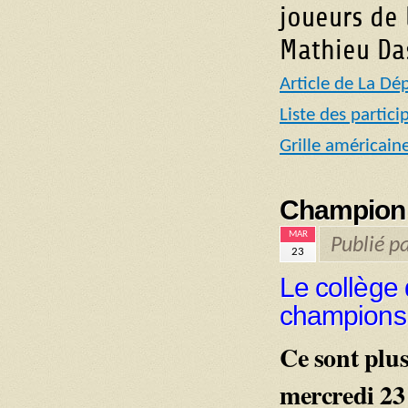
joueurs de 
Mathieu Da
Article de La Dé
Liste des partici
Grille américain
Championn
MAR
Publié p
23
Le collège 
champions
Ce sont plus
mercredi 23