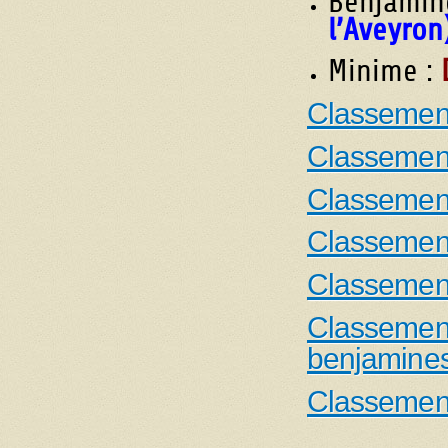
Benjamin
l’Aveyron
Minime :
Classement
Classement
Classement
Classement
Classemen
Classemen
benjamine
Classemen