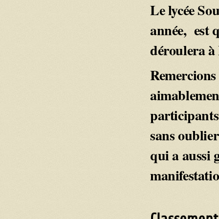
Le lycée Sou
année, est q
déroulera à
Remercions l
aimablement 
participants
sans oublier
qui a aussi 
manifestatio