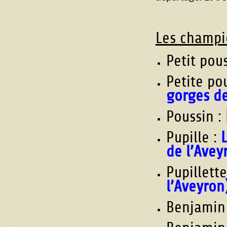
Les champi
Petit pou
Petite po
gorges de
Poussin :
Pupille :
de l’Avey
Pupillette
l’Aveyron
Benjamin