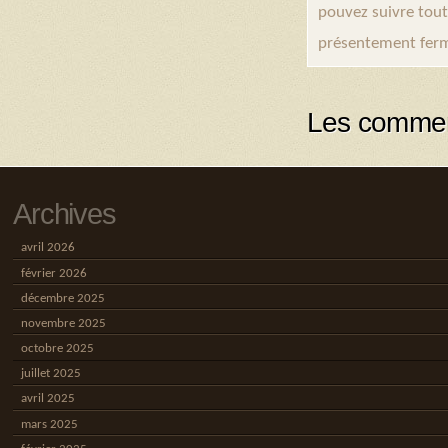
pouvez suivre tout
présentement ferm
Les commen
Archives
avril 2026
février 2026
décembre 2025
novembre 2025
octobre 2025
juillet 2025
avril 2025
mars 2025