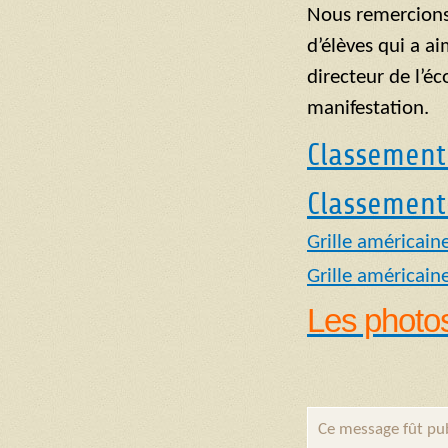
Nous remercions 
d’élèves qui a a
directeur de l’é
manifestation.
Classement
Classement
Grille américain
Grille américain
Les photo
Ce message fût pub