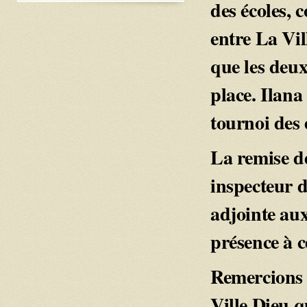
des écoles, 
entre La Vil
que les deux
place. Ilana
tournoi des 
La remise de
inspecteur 
adjointe au
présence à c
Remercions 
Ville Dieu 