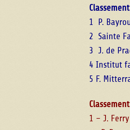
Classement 
1 P. Bayrou
2 Sainte Fa
3 J. de Pra
4 Institut 
5 F. Mitter
Classement 
1 – J. Ferr