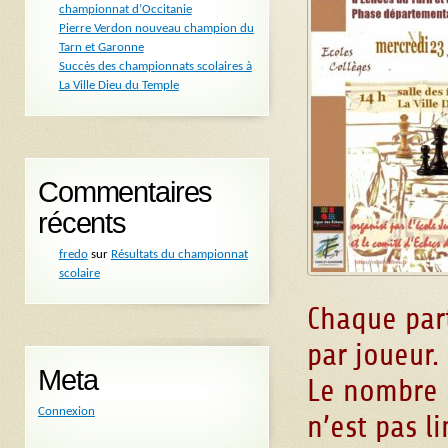
championnat d’Occitanie
Pierre Verdon nouveau champion du
Tarn et Garonne
Succès des championnats scolaires à
La Ville Dieu du Temple
Commentaires
récents
fredo
sur
Résultats du championnat
scolaire
Chaque par
par joueur.
Meta
Le nombre 
Connexion
n’est pas l