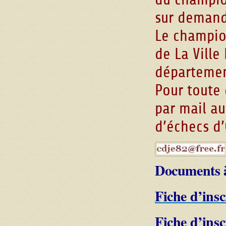
sur demand
Le champion
de La Ville
départemen
Pour toute
par mail au
d’échecs d’
Documents à
Fiche d’insc
Fiche d’insc