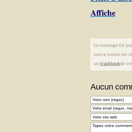
Affiche
Ce message fût pu
suivre toutes les 
un
trackback
de vot
Aucun comm