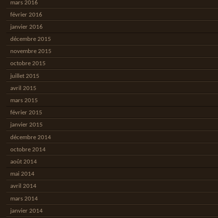
mars 2016
février 2016
janvier 2016
décembre 2015
novembre 2015
octobre 2015
juillet 2015
avril 2015
mars 2015
février 2015
janvier 2015
décembre 2014
octobre 2014
août 2014
mai 2014
avril 2014
mars 2014
janvier 2014