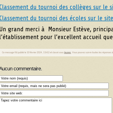
Classement du tournoi des collèges sur le s
Classement du tournoi des écoles sur le sit
Un grand merci à Monsieur Estève, principa
l’établissement pour l’excellent accueil que
Ce message fût publié le 10 février 2024, 11h52 et classé sous
Jeunes
. Vous pouvez suivre toutes les réponses à
Aucun commentaire.