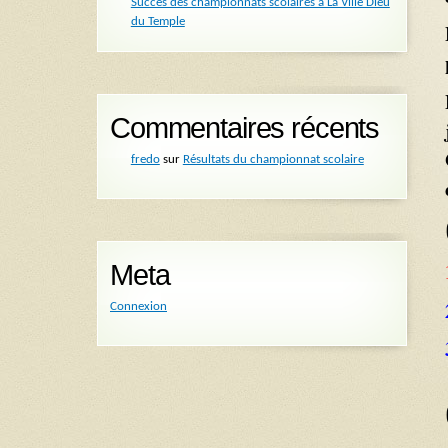
Succès des championnats scolaires à La Ville Dieu
du Temple
Commentaires récents
fredo
sur
Résultats du championnat scolaire
Meta
Connexion