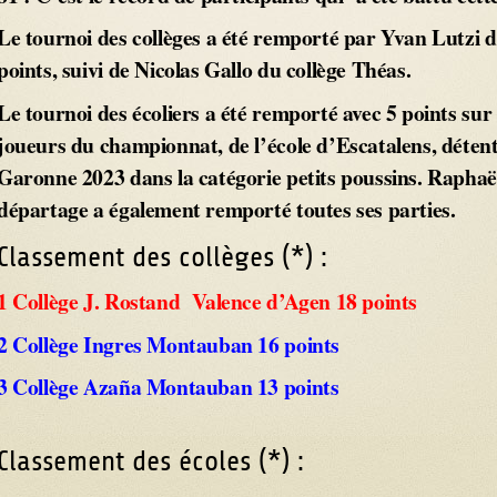
Le tournoi des collèges a été remporté par Yvan Lutzi d
points, suivi de Nicolas Gallo du collège Théas.
Le tournoi des écoliers a été remporté avec 5 points su
joueurs du championnat, de l’école d’Escatalens, déten
Garonne 2023 dans la catégorie petits poussins. Raphaël
départage a également remporté toutes ses parties.
Classement des collèges (*) :
1 Collège J. Rostand Valence d’Agen 18 points
2 Collège Ingres Montauban 16 points
3 Collège Azaña
Montauban 13 points
Classement des écoles (*) :