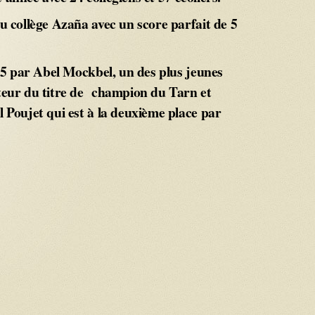
u collège Azaña avec un score parfait de 5
r 5 par Abel Mockbel, un des plus jeunes
teur du titre de champion du Tarn et
 Poujet qui est à la deuxième place par