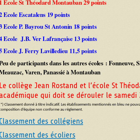
1 Ecole St Théodard Montauban 29 points
2 Ecole Escatalens 19 points
3 Ecole P. Bayrou St Antonin 18 points
4 Ecole J.B. Ver Lafrançaise 13 points
5 Ecole J. Ferry Lavilledieu 11,5 points
Peu de participants dans les autres écoles : Fonneuve, S.
Meauzac, Varen, Panassié à Montauban
Le collège Jean Rostand et l’école St Théoda
académique qui doit se dérouler le samedi 
(*) Classement donné à titre indicatif. Les établissements mentionnés en bleu ne pouvai
composition d’équipe non conforme au règlement.
Classement des collégiens
Classement des écoliers