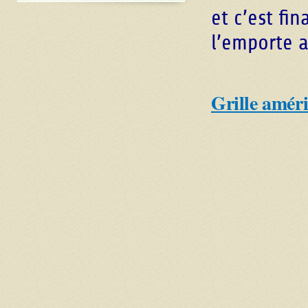
et c’est f
l’emporte 
Grille amér