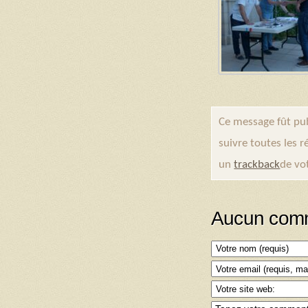
Ce message fût pu
suivre toutes les 
un
trackback
de vot
Aucun comm