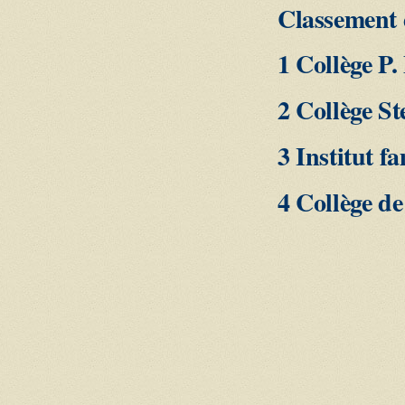
Classement d
1 Collège P.
2 Collège St
3 Institut f
4 Collège d