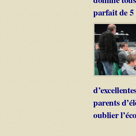
parfait de 5
d’excellente
parents d’él
oublier l’éc