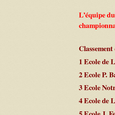
L’équipe du 
championna
Classement d
1 Ecole de L
2 Ecole P. 
3 Ecole Not
4 Ecole de L
5 Ecole J. F