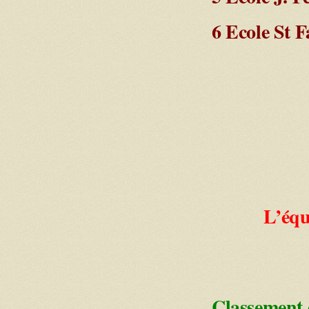
6 Ecole St F
L’équ
Classement 