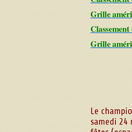
Grille amér
Classement 
Grille amér
Le champio
samedi 24 