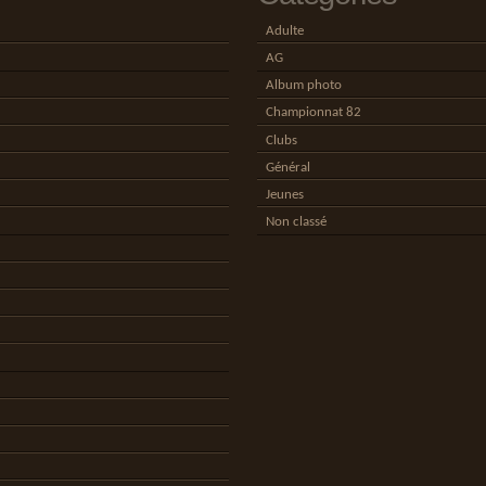
Adulte
AG
Album photo
Championnat 82
Clubs
Général
Jeunes
Non classé