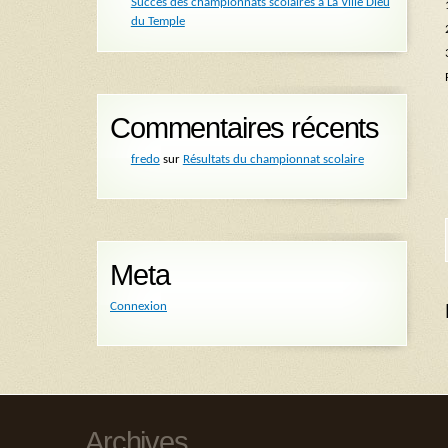
Succès des championnats scolaires à La Ville Dieu
du Temple
Commentaires récents
fredo
sur
Résultats du championnat scolaire
Meta
Connexion
Archives