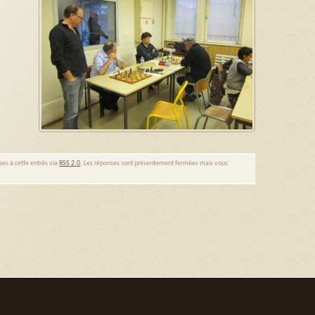
ses à cette entrés via
RSS 2.0
. Les réponses sont présentement fermées mais vous