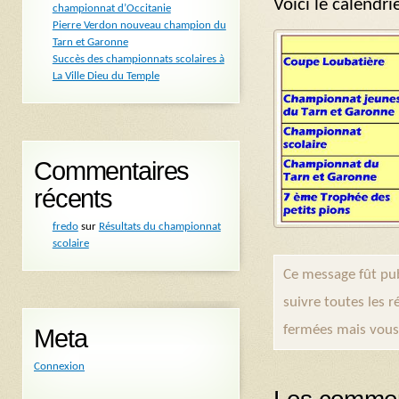
Voici le calendri
championnat d’Occitanie
Pierre Verdon nouveau champion du
Tarn et Garonne
Succès des championnats scolaires à
La Ville Dieu du Temple
Commentaires
récents
fredo
sur
Résultats du championnat
scolaire
Ce message fût pub
suivre toutes les 
fermées mais vous
Meta
Connexion