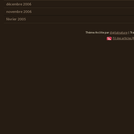
décembre 2006
novembre 2006
février 2005
Thème Arclite par
digitalnature
| Tr
Fil des articles (