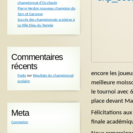
championnat d’Occitanie
Pierre Verdon nouveau champion du
Tarn et Garonne
Succès des championnats scolaires à
La Ville Dieu du Temple
Commentaires
récents
encore les joueur
fredo
sur
Résultats du championnat
scolaire
meilleure moisso
le tournoi avec 
place devant Ma
Meta
Félicitations aux
finale académiqu
Connexion