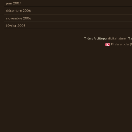
juin 2007
décembre 2006
novembre 2006
février 2005
Thème Arclite par
digitalnature
| Tr
Fil des articles (