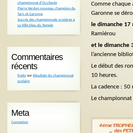
Comme chaque a
championnat d’Occitanie
Pierre Verdon nouveau champion du
Garonne se dérou
Tarn et Garonne
Succès des championnats scolaires à
le dimanche 17
La Ville Dieu du Temple
Ramiérou
et le dimanche 
l’ancienne biblio
Commentaires
récents
Le début des ro
10 heures.
fredo
sur
Résultats du championnat
scolaire
La cadence : 50
Le championnat e
Meta
Connexion