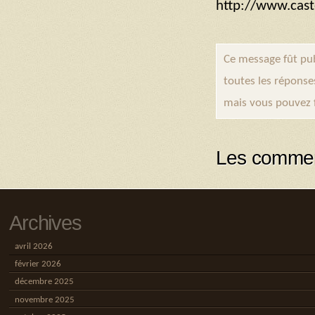
http://www.cast
Ce message fût pub
toutes les réponse
mais vous pouvez 
Les commen
Archives
avril 2026
février 2026
décembre 2025
novembre 2025