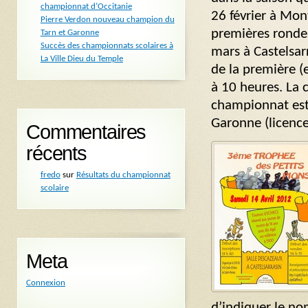
championnat d’Occitanie
26 février à Mon
Pierre Verdon nouveau champion du
premières rondes
Tarn et Garonne
Succès des championnats scolaires à
mars à Castelsar
La Ville Dieu du Temple
de la première (
à 10 heures. La 
championnat est 
Garonne (licence
Commentaires
récents
fredo
sur
Résultats du championnat
scolaire
Meta
Connexion
d’indiquer le no