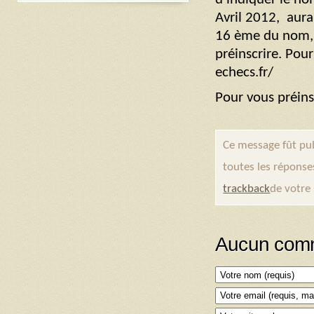
Avril 2012, aura 
16 ème du nom, 
préinscrire. Pou
echecs.fr/
Pour vous préins
Ce message fût pub
toutes les réponse
trackback
de votre 
Aucun comm