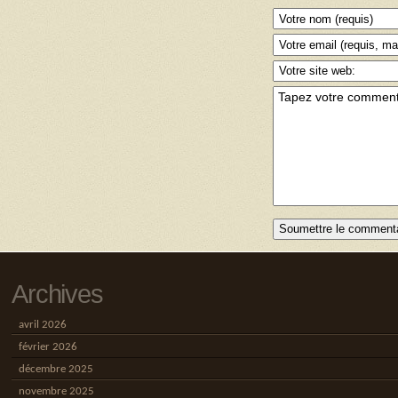
Archives
avril 2026
février 2026
décembre 2025
novembre 2025