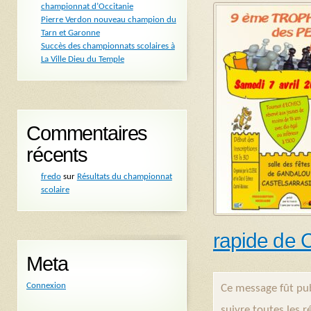
championnat d’Occitanie
Pierre Verdon nouveau champion du
Tarn et Garonne
Succès des championnats scolaires à
La Ville Dieu du Temple
Commentaires
récents
fredo
sur
Résultats du championnat
scolaire
rapide de C
Meta
Connexion
Ce message fût pub
suivre toutes les 