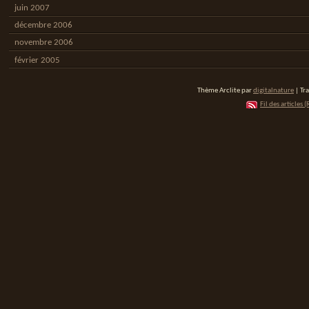
juin 2007
décembre 2006
novembre 2006
février 2005
Thème Arclite par
digitalnature
| Tr
Fil des articles (