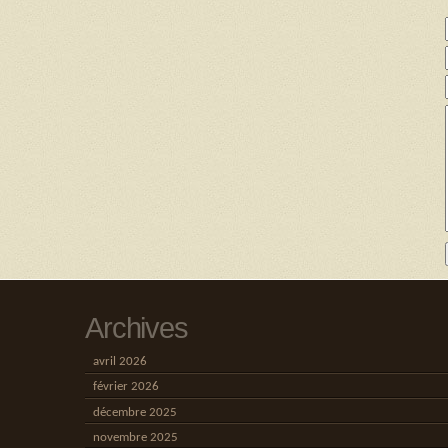
Archives
avril 2026
février 2026
décembre 2025
novembre 2025