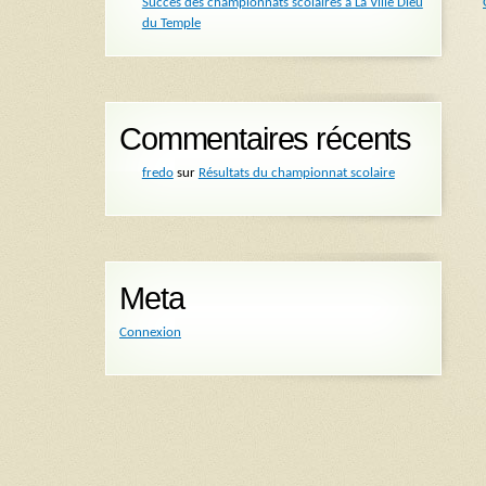
Succès des championnats scolaires à La Ville Dieu
du Temple
Commentaires récents
fredo
sur
Résultats du championnat scolaire
Meta
Connexion