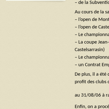
– de la Subvent
Au cours de la s
– l’open de Mon
– l’open de Caste
– Le championnat
– La coupe Jean-
Castelsarrasin)
– Le championna
– un Contrat Emp
De plus, il a ét
profit des clubs
au 31/08/06 à ra
Enfin, on a proc