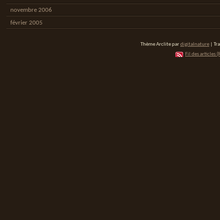
novembre 2006
février 2005
Thème Arclite par
digitalnature
| Tr
Fil des articles (